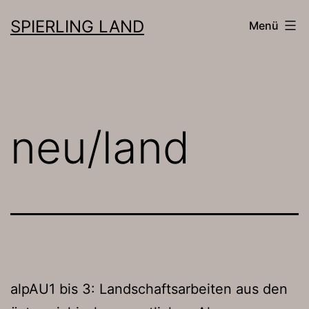
Zum
SPIERLING LAND
Menü
Inhalt
springen
neu/land
alpAU1 bis 3: Landschaftsarbeiten aus den